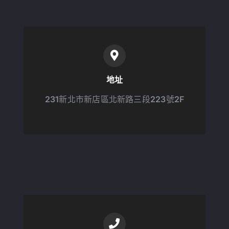
地址
231新北市新店區北新路三段223號2F