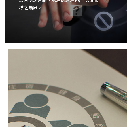
橋之隔界。