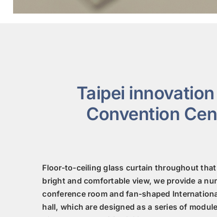
Taipei innovation
Convention Cen
Floor-to-ceiling glass curtain throughout that
bright and comfortable view, we provide a num
conference room and fan-shaped Internation
hall, which are designed as a series of module