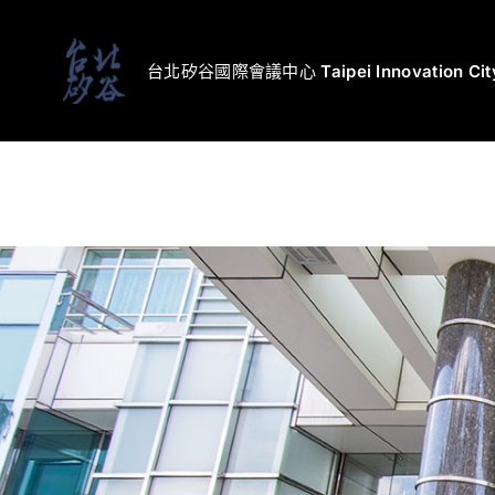
Skip
to
台北矽谷國際會議中心 Taipei Innovation City 
content