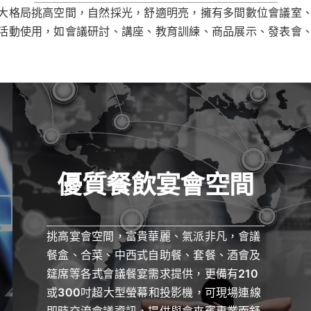
大格局挑高空間，自然採光，舒適明亮，擁有多間數位會議室
活動使用，如會議研討、講座、教育訓練、商品展示、發表會
優質餐飲宴會空間
挑高宴會空間，富貴華麗、氣派非凡，會議
餐盒、合菜、中西式自助餐、套餐、酒會及
筵席等各式會議餐宴需求提供，更備有210
或300吋超大型螢幕和投影機，可現場連線
即時交流會議資訊，提供與會來賓專業而舒