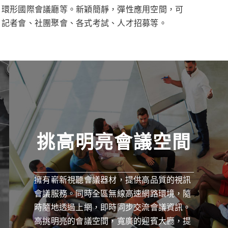
、環形國際會議廳等。新穎簡靜，彈性應用空間，可
、記者會、社團聚會、各式考試、人才招募等。
挑高明亮會議空間
擁有嶄新視聽會議器材，提供高品質的視訊
會議服務。同時全區無線高速網路環境，隨
時隨地透過上網，即時同步交流會議資訊。
高挑明亮的會議空間，寬廣的迎賓大廳，提