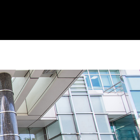
交通位置
聯絡我們 請洽詢 (02)8911-2668