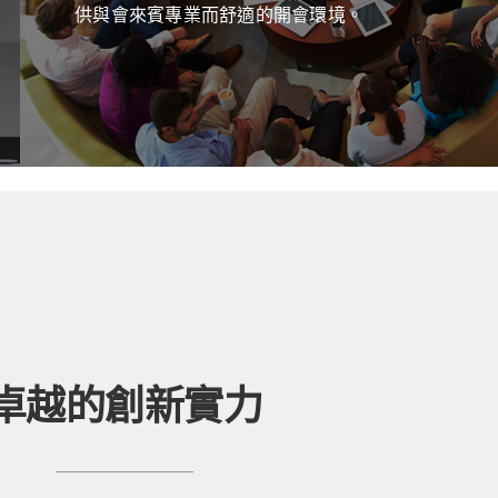
供與會來賓專業而舒適的開會環境。
卓越的創新實力