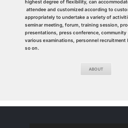
highest degree of flexibility, can accommod
attendee and customized according to cust
appropriately to undertake a variety of activit
seminar meeting, forum, training session, pro
presentations, press conference, community 
various examinations, personnel recruitment
so on.
ABOUT