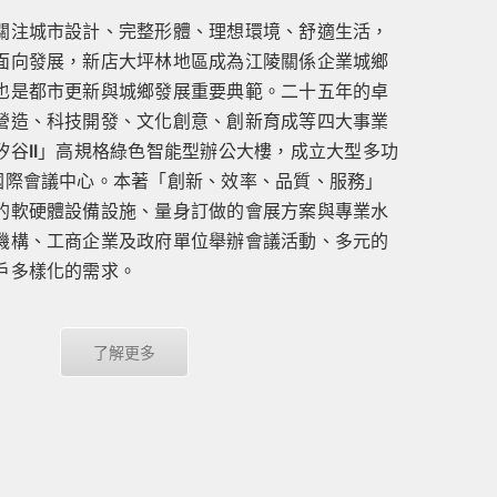
關注城市設計、完整形體、理想環境、舒適生活，
面向發展，新店大坪林地區成為江陵關係企業城鄉
也是都市更新與城鄉發展重要典範。二十五年的卓
營造、科技開發、文化創意、創新育成等四大事業
矽谷II」高規格綠色智能型辦公大樓，成立大型多功
國際會議中心。本著「創新、效率、品質、服務」
的軟硬體設備設施、量身訂做的會展方案與專業水
機構、工商企業及政府單位舉辦會議活動、多元的
戶多樣化的需求。
了解更多