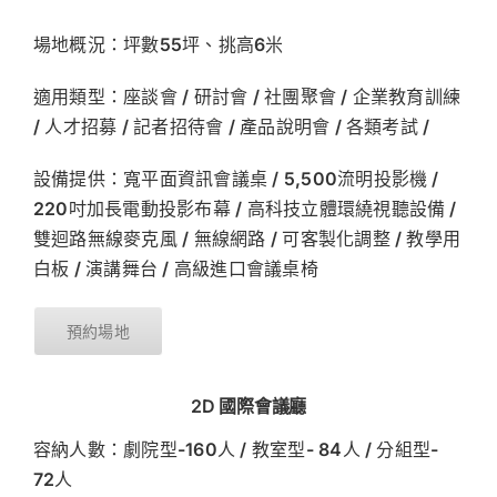
場地概況：坪數55坪、挑高6米
適用類型：座談會 / 研討會 / 社團聚會 / 企業教育訓練
/ 人才招募 / 記者招待會 / 產品說明會 / 各類考試 /
設備提供：寬平面資訊會議桌 / 5,500流明投影機 /
220吋加長電動投影布幕 / 高科技立體環繞視聽設備 /
雙迴路無線麥克風 / 無線網路 / 可客製化調整 / 教學用
白板 / 演講舞台 / 高級進口會議桌椅
預約場地
2D 國際會議廳
容納人數：劇院型-160人 / 教室型- 84人 / 分組型-
72人