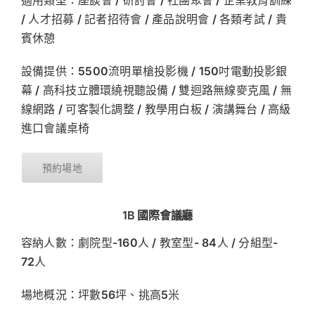
適用類型：座談會 / 研討會 / 社團聚會 / 企業教育訓練
/ 人才招募 / 記者招待會 / 產品說明會 / 各類考試 / 貴
賓休憩
設備提供：5500流明單槍投影機 / 150吋電動投影銀
幕 / 高科技立體環繞視聽設備 / 雙迴路無線麥克風 / 無
線網路 / 可客製化調整 / 教學用白板 / 演講舞台 / 高級
進口會議桌椅
預約場地
1B 國際會議廳
容納人數：劇院型-160人 / 教室型- 84人 / 分組型-
72人
場地概況：坪數56坪、挑高5米