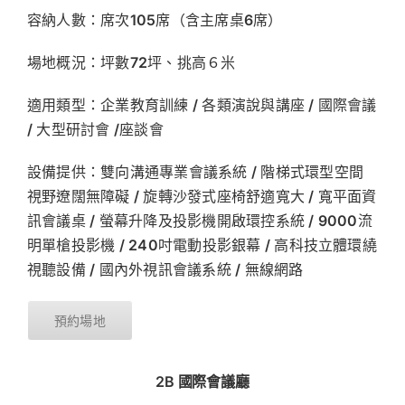
容納人數：席次105席（含主席桌6席）
場地概況：坪數72坪、挑高６米
適用類型：企業教育訓練 / 各類演說與講座 / 國際會議
/ 大型研討會 /座談會
設備提供：雙向溝通專業會議系統 / 階梯式環型空間
視野遼闊無障礙 / 旋轉沙發式座椅舒適寬大 / 寬平面資
訊會議桌 / 螢幕升降及投影機開啟環控系統 / 9000流
明單槍投影機 / 240吋電動投影銀幕 / 高科技立體環繞
視聽設備 / 國內外視訊會議系統 / 無線網路
預約場地
2B 國際會議廳