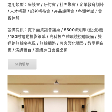
適用類型：座談會 / 研討會 / 社團聚會 / 企業教育訓練
/ 人才招募 / 記者招待會 / 產品說明會 / 各類考試 / 貴
賓休憩
設備提供：寬平面資訊會議桌 / 5500流明單槍投影機
/ 180吋電動投影銀幕 / 高科技立體環繞視聽設備 / 雙
迴路無線麥克風 / 無線網路 / 可客製化調整 / 教學用白
板 / 演講舞台 / 高級進口會議桌椅
預約場地