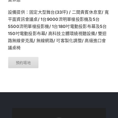
設備提供：固定大型舞台(33坪) / 二間貴賓休息室/ 寬
平面資訊會議桌/ 1台9000流明單槍投影機及5台
5500流明單槍投影機/ 1台180吋電動投影布幕及5台
150吋電動投影布幕/ 高科技立體環繞視聽設備/ 雙迴
路無線麥克風/ 無線網路/ 可客製化調整/ 高級進口會
議桌椅
預約場地