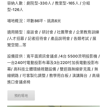
容納人數：劇院型-330人 / 教室型-165人 / 分組
型-126人
場地概況：坪數86坪、挑高6米
適用類型：座談會 / 研討會 / 社團聚會 / 企業教育訓練
/人才招募 / 記者招待會 / 產品說明會 / 各類考試 / 展
覽空間…等
設備提供：寬平面資訊會議桌 /4台 5500流明投影機 /
一台240吋電動投影布幕及3台220吋加長電動投影布
幕/ 高科技立體環繞視聽設備 / 雙迴路無線麥克風 / 無
線網路 / 可客製化調整 / 教學用白板 / 演講舞台 / 高級
進口會議桌椅
預約場地