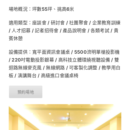
場地概況：坪數55坪、挑高6米
適用類型：座談會 / 研討會 / 社團聚會 / 企業教育訓練
/ 人才招募 / 記者招待會 / 產品說明會 / 各類考試 / 貴
賓休憩
設備提供：寬平面資訊會議桌 / 5500流明單槍投影機
/ 220吋電動投影銀幕 / 高科技立體環繞視聽設備 / 雙
迴路無線麥克風 / 無線網路 / 可客製化調整 / 教學用白
板 / 演講舞台 / 高級進口會議桌椅
預約場地