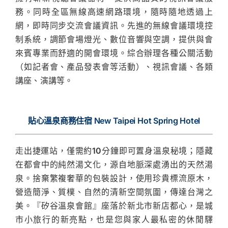
務。同時全區無線高速網路環境，隨時隨地透過上
網，即時同步交流會議資訊。先進的無線會議環境控
制系統，調節會場燈光、數位音響與空調，提供與會
來賓專業而舒適的開會環境。綜合辦理各種公關活動
（如記者會、產品發表會等活動）、視訊會議、各類
講座、演講等。
貼心溫泉商務住宿 New Taipei Hot Spring Hotel
走出捷運站，僅需約10分鐘即可置身溫泉秘境；隱藏
在都會中的純然湯文化，源自地脈深處湧出的天然湯
泉。捨棄繁複奢華的包裝設計，使用珍貴標流原木，
營造簡淨、質樸、自然的清新空間氛圍，傳達台灣之
美。『矽谷溫泉會館』座落於新北市新店都心，是城
市小旅行的新亮點，也是您與家人最私密的休閒驛