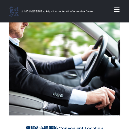
Skip
to
台北矽谷國際會議中心 Taipei Innovation City Convention Center
content
優越的交通優勢 Convenient Location