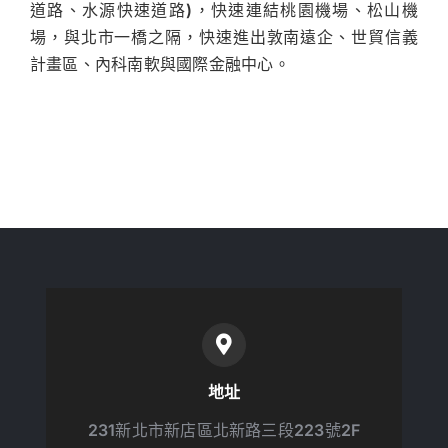
道路、水源快速道路)，快速連結桃園機場、松山機
場，與北市一橋之隔，快速進出敦南遠企、世貿信義
計畫區、內科南軟與國際金融中心。
地址
231新北市新店區北新路三段223號2F